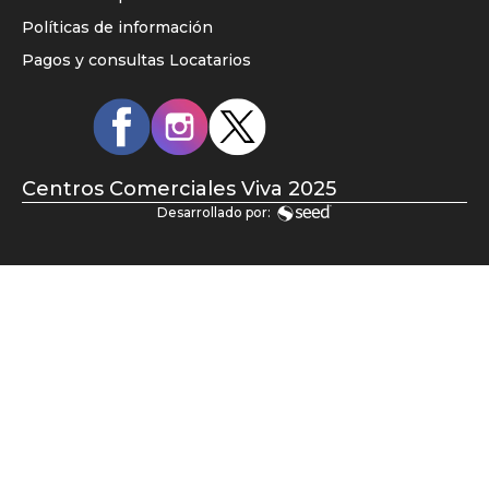
home
Políticas de información
principal
Pagos y consultas Locatarios
Redes
sociales
Centros Comerciales Viva 2025
Desarrollado por: