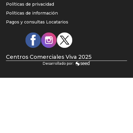
enlaces
Políticas de privacidad
home
Políticas de información
principal
Pagos y consultas Locatarios
Redes
sociales
Centros Comerciales Viva 2025
Desarrollado por: