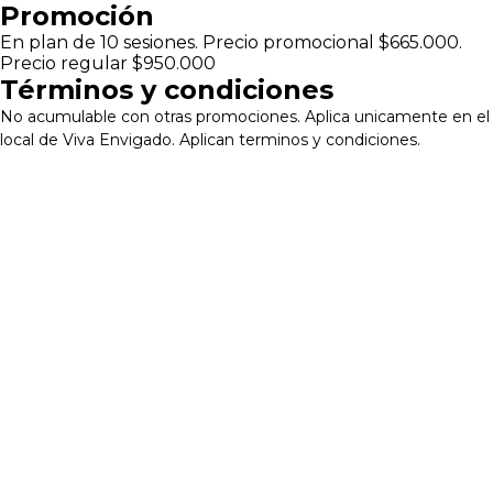
Pasar
Promoción
al
En plan de 10 sesiones. Precio promocional $665.000.
contenido
Precio regular $950.000
principal
Términos y condiciones
No acumulable con otras promociones. Aplica unicamente en el
local de Viva Envigado. Aplican terminos y condiciones.