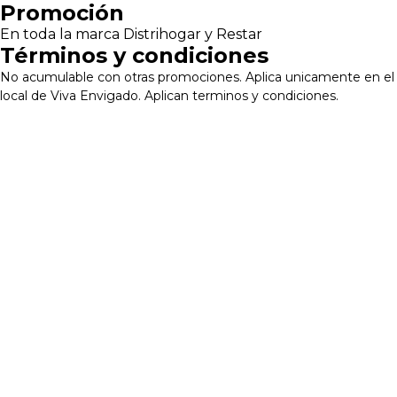
Pasar
Promoción
al
En toda la marca Distrihogar y Restar
contenido
Términos y condiciones
principal
No acumulable con otras promociones. Aplica unicamente en el
local de Viva Envigado. Aplican terminos y condiciones.