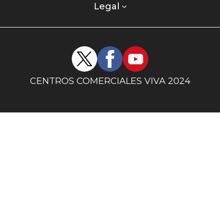
columna
Legal
uno
Redes
sociales
centro
CENTROS COMERCIALES VIVA 2024
comercial