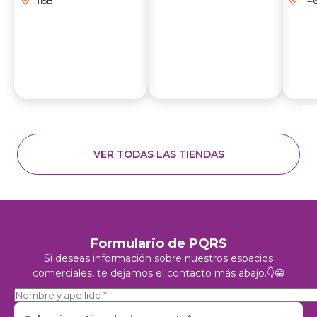
115B
14
VER TODAS LAS TIENDAS
Formulario de PQRS
Si deseas información sobre nuestros espacios
comerciales, te dejamos el contacto más abajo.👇😀