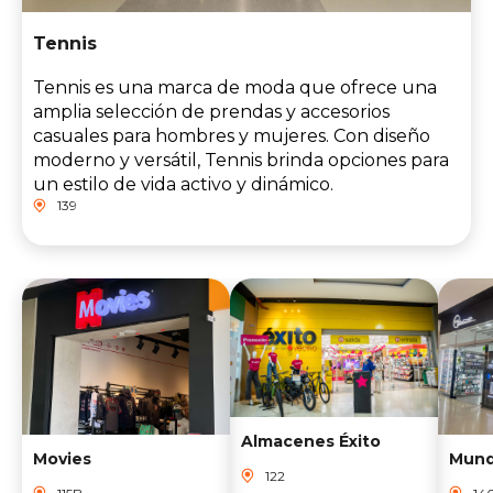
Tennis
Tennis es una marca de moda que ofrece una
amplia selección de prendas y accesorios
casuales para hombres y mujeres. Con diseño
moderno y versátil, Tennis brinda opciones para
un estilo de vida activo y dinámico.
139
Almacenes Éxito
Movies
Mund
122