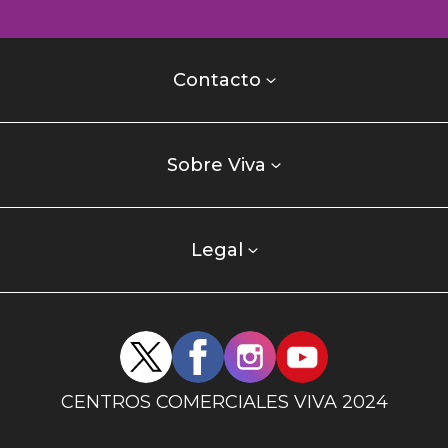
Contacto
centro
Contacto
comercial
Listados
enlaces
Sobre Viva
centro
comercial
columna
Legal
uno
Redes
sociales
centro
CENTROS COMERCIALES VIVA 2024
comercial