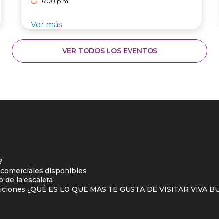
6:00 p.m.
Ver más
VER TODOS LOS EVENTOS
?
 comerciales disponibles
 de la escalera
l
diciones ¿QUÉ ES LO QUE MAS TE GUSTA DE VISITAR VIVA