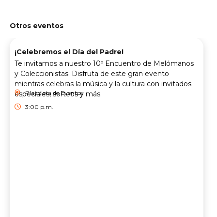
Otros eventos
¡Celebremos el Día del Padre!
Te invitamos a nuestro 10º Encuentro de Melómanos
y Coleccionistas. Disfruta de este gran evento
mientras celebras la música y la cultura con invitados
Plazoleta de Eventos
especiales, sorteos y más.
3:00 p.m.