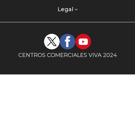
comercial
columna
Legal
uno
Redes
sociales
centro
CENTROS COMERCIALES VIVA 2024
comercial