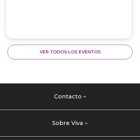
VER TODOS LOS EVENTOS
Contacto
centro
Contacto
comercial
Listados
enlaces
Sobre Viva
centro