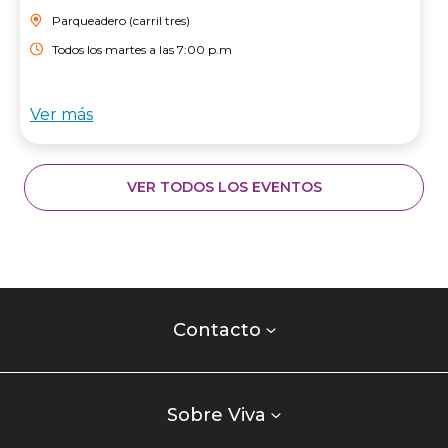
Parqueadero (carril tres)
Todos los martes a las 7:00 p.m
Ver más
VER TODOS LOS EVENTOS
Contacto
centro
Contacto
comercial
Listados
enlaces
Sobre Viva
centro