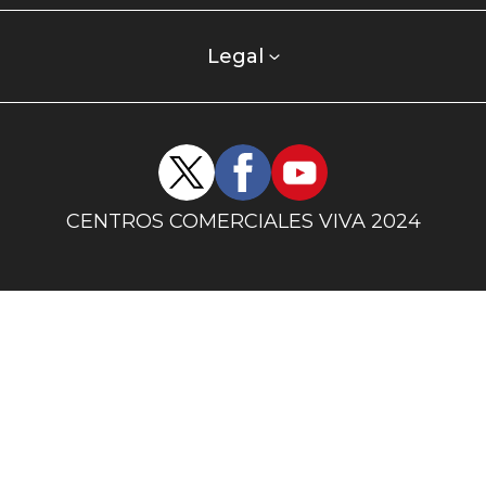
comercial
columna
Legal
uno
Redes
sociales
centro
CENTROS COMERCIALES VIVA 2024
comercial