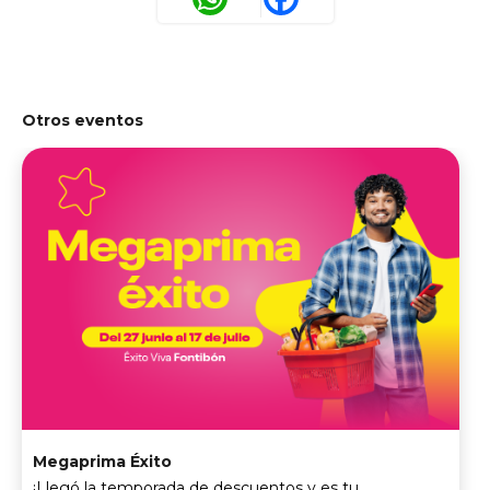
Otros eventos
Megaprima Éxito
¡Llegó la temporada de descuentos y es tu