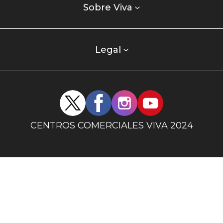
enlaces
Sobre Viva
centro
comercial
columna
Legal
uno
Redes
sociales
centro
CENTROS COMERCIALES VIVA 2024
comercial