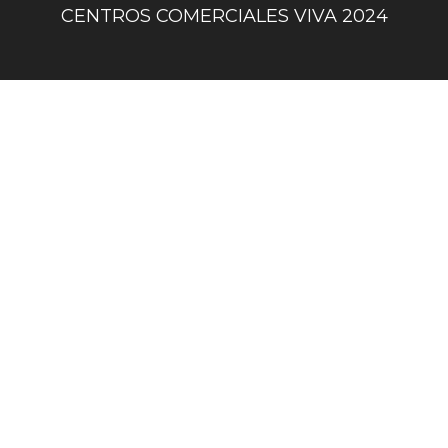
centro
CENTROS COMERCIALES VIVA 2024
comercial