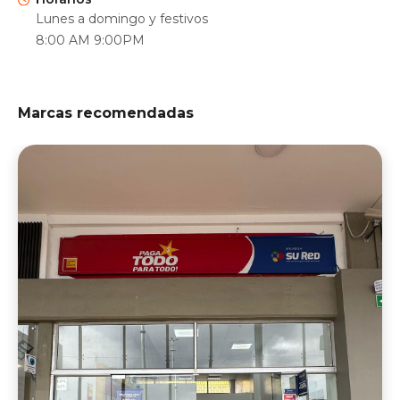
Lunes a domingo y festivos
8:00 AM 9:00PM
Marcas recomendadas