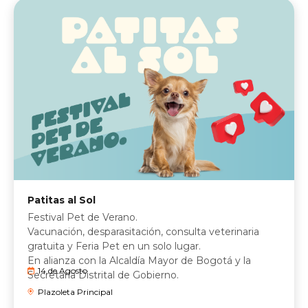
Patitas al Sol
Festival Pet de Verano.
Vacunación, desparasitación, consulta veterinaria
gratuita y Feria Pet en un solo lugar.
En alianza con la Alcaldía Mayor de Bogotá y la
14 de Agosto
Secretaría Distrital de Gobierno.
Plazoleta Principal