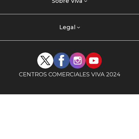
enlaces
Sobre Viva
centro
comercial
columna
Legal
uno
Redes
sociales
centro
CENTROS COMERCIALES VIVA 2024
comercial