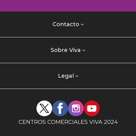
Contacto
centro
Contacto
comercial
Listados
enlaces
Sobre Viva
centro
comercial
columna
Legal
uno
Redes
sociales
centro
CENTROS COMERCIALES VIVA 2024
comercial