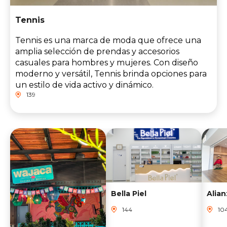
Tennis
Tennis es una marca de moda que ofrece una
amplia selección de prendas y accesorios
casuales para hombres y mujeres. Con diseño
moderno y versátil, Tennis brinda opciones para
un estilo de vida activo y dinámico.
139
Bella Piel
Alia
144
10