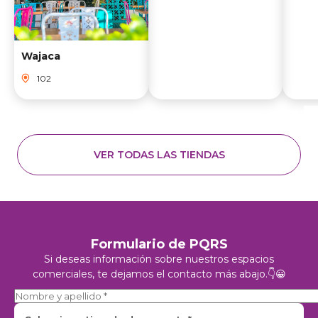
Wajaca
102
VER TODAS LAS TIENDAS
Formulario de PQRS
Si deseas información sobre nuestros espacios
comerciales, te dejamos el contacto más abajo.👇😀