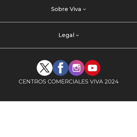
Listados
enlaces
Sobre Viva
centro
comercial
columna
Legal
uno
Redes
sociales
centro
CENTROS COMERCIALES VIVA 2024
comercial