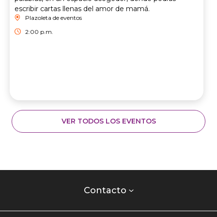
escribir cartas llenas del amor de mamá.
Plazoleta de eventos
2:00 p.m.
VER TODOS LOS EVENTOS
Contacto
centro
Contacto
comercial