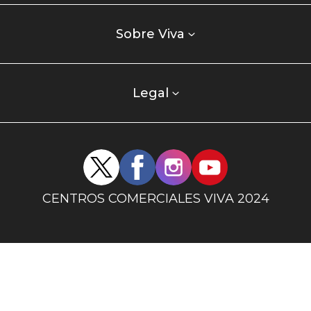
Listados
enlaces
Sobre Viva
centro
comercial
columna
Legal
uno
Redes
sociales
centro
CENTROS COMERCIALES VIVA 2024
comercial