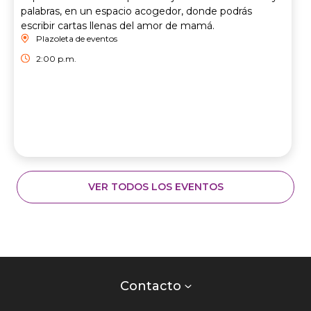
palabras, en un espacio acogedor, donde podrás
escribir cartas llenas del amor de mamá.
Plazoleta de eventos
2:00 p.m.
VER TODOS LOS EVENTOS
Contacto
centro
Contacto
comercial