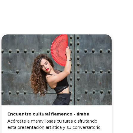
V
Encuentro cultural flamenco - árabe
L
Acércate a maravillosas culturas disfrutando
m
esta presentación artística y su conversatorio.