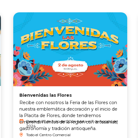
Bienvenidas las Flores
Recibe con nosotros la Feria de las Flores con
nuestra emblemática decoración y el inicio de
la Placita de Flores, donde tendremos
Desde el 27 de Julio del 2024 hasta el 7 de Agosto del
emprendimientos de la región con artesanías,
2024
gastronomía y tradición antioqueña.
Todo el Centro Comercial