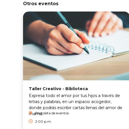
Otros eventos
Taller Creativo - Biblioteca
Expresa todo el amor por tus hijos a través de
letras y palabras, en un espacio acogedor,
donde podrás escribir cartas llenas del amor de
Plazoleta de eventos
mamá.
2:00 p.m.