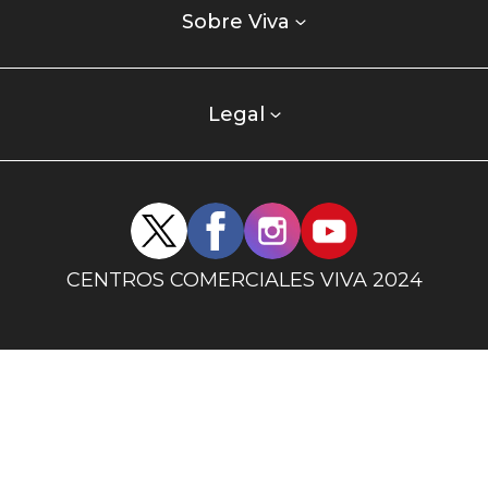
enlaces
Sobre Viva
centro
comercial
columna
Legal
uno
Redes
sociales
centro
CENTROS COMERCIALES VIVA 2024
comercial