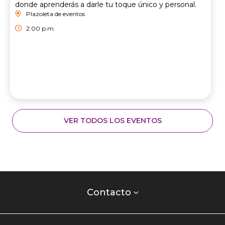
donde aprenderás a darle tu toque único y personal.
Plazoleta de eventos
2:00 p.m.
VER TODOS LOS EVENTOS
Contacto
centro
Contacto
comercial
Listados