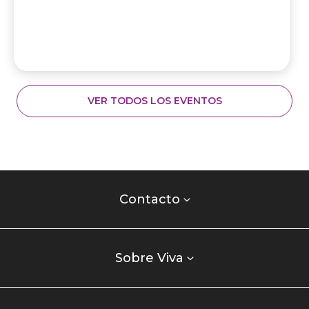
VER TODOS LOS EVENTOS
Contacto
centro
Contacto
comercial
Listados
enlaces
Sobre Viva
centro
comercial