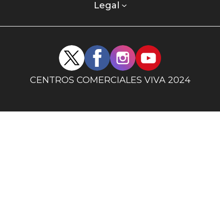
columna
Legal
uno
Redes
sociales
centro
CENTROS COMERCIALES VIVA 2024
comercial