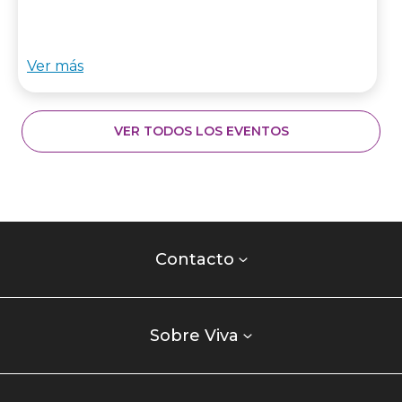
Ver más
VER TODOS LOS EVENTOS
Contacto
centro
Contacto
comercial
Listados
enlaces
Sobre Viva
centro
comercial