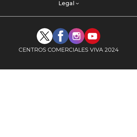
columna
Legal
uno
Redes
sociales
centro
CENTROS COMERCIALES VIVA 2024
comercial