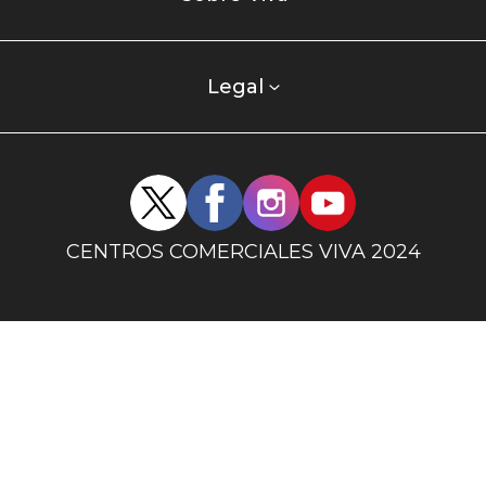
centro
comercial
columna
Legal
uno
Redes
sociales
centro
CENTROS COMERCIALES VIVA 2024
comercial