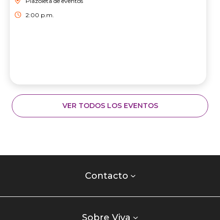
Plazoleta de eventos
2:00 p.m.
VER TODOS LOS EVENTOS
Contacto
centro
Contacto
comercial
Listados
enlaces
Sobre Viva