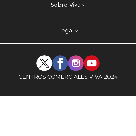
enlaces
Sobre Viva
centro
comercial
columna
Legal
uno
Redes
sociales
centro
CENTROS COMERCIALES VIVA 2024
comercial