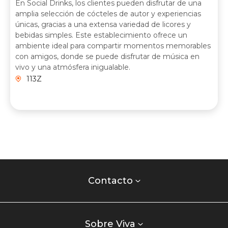
En Social Drinks, los clientes pueden disfrutar de una
amplia selección de cócteles de autor y experiencias
únicas, gracias a una extensa variedad de licores y
bebidas simples. Este establecimiento ofrece un
ambiente ideal para compartir momentos memorables
con amigos, donde se puede disfrutar de música en
vivo y una atmósfera inigualable.
113Z
Contacto
centro
Contacto
comercial
Listados
enlaces
Sobre Viva