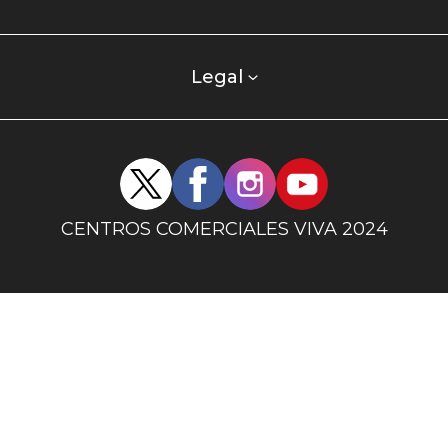
centro
comercial
columna
Legal
uno
Redes
sociales
centro
CENTROS COMERCIALES VIVA 2024
comercial