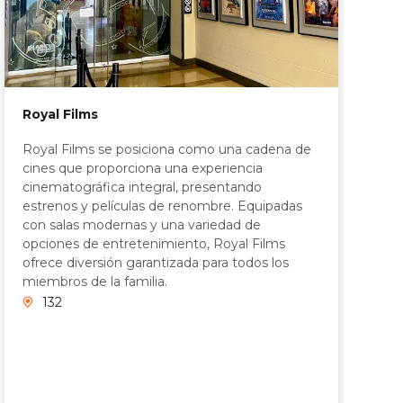
Royal Films
Royal Films se posiciona como una cadena de
cines que proporciona una experiencia
cinematográfica integral, presentando
estrenos y películas de renombre. Equipadas
con salas modernas y una variedad de
opciones de entretenimiento, Royal Films
ofrece diversión garantizada para todos los
miembros de la familia.
132
S
S
c