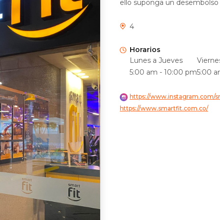
ello suponga un desembolso
4
Horarios
Lunes a Jueves
Vierne
5:00 am - 10:00 pm
5:00 a
https://www.instagram.com/s
https://www.smartfit.com.co/