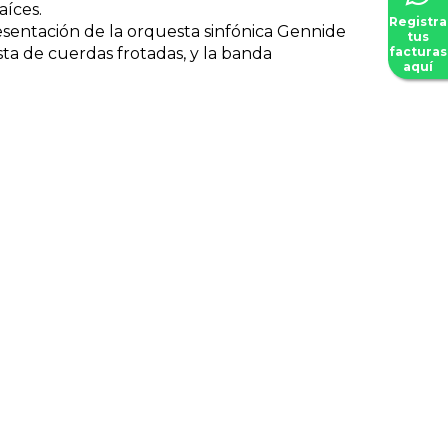
aíces.
Registra
sentación de la orquesta sinfónica Gennide
tus
facturas
ta de cuerdas frotadas, y la banda
aquí