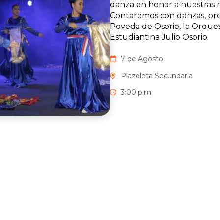
danza en honor a nuestras r
Contaremos con danzas, pre
Poveda de Osorio, la Orques
Estudiantina Julio Osorio.
7 de Agosto
Plazoleta Secundaria
3:00 p.m.