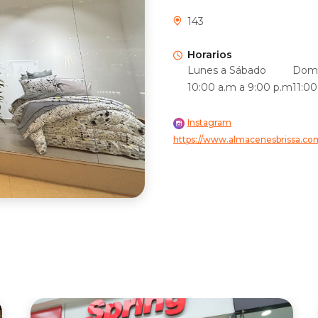
143
Horarios
Lunes a Sábado
Domi
10:00 a.m a 9:00 p.m
11:0
Instagram
https://www.almacenesbrissa.co