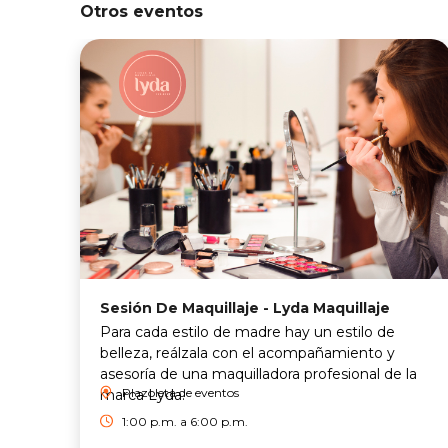
Otros eventos
Sesión De Maquillaje - Lyda Maquillaje
Para cada estilo de madre hay un estilo de
belleza, reálzala con el acompañamiento y
asesoría de una maquilladora profesional de la
Plazoleta de eventos
marca Lyda.
1:00 p.m. a 6:00 p.m.