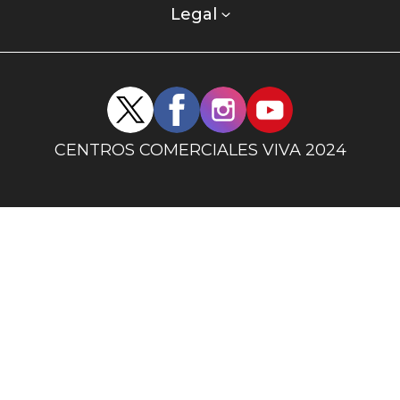
columna
Legal
uno
Redes
sociales
centro
CENTROS COMERCIALES VIVA 2024
comercial