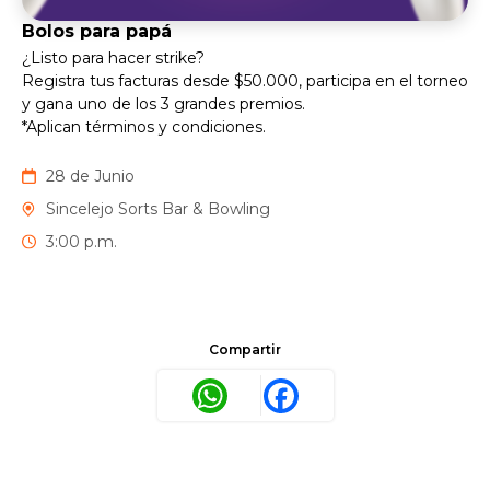
Bolos para papá
¿Listo para hacer strike?
Registra tus facturas desde $50.000, participa en el torneo
y gana uno de los 3 grandes premios.
*Aplican términos y condiciones.
28 de Junio
Sincelejo Sorts Bar & Bowling
3:00 p.m.
Compartir
WhatsApp
Facebook