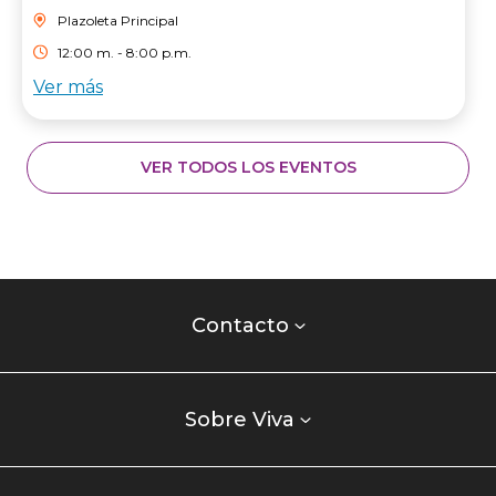
Plazoleta Principal
12:00 m. - 8:00 p.m.
Ver más
VER TODOS LOS EVENTOS
Contacto
centro
Contacto
comercial
Listados
enlaces
Sobre Viva
centro
comercial