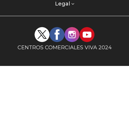
columna
Legal
uno
Redes
sociales
centro
CENTROS COMERCIALES VIVA 2024
comercial