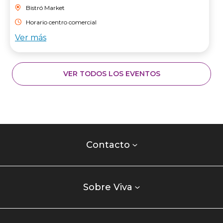
Bistró Market
Horario centro comercial
Ver más
VER TODOS LOS EVENTOS
Contacto
centro
Contacto
comercial
Listados
enlaces
Sobre Viva
centro
comercial