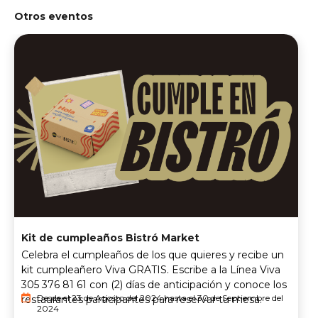
Otros eventos
Kit de cumpleaños Bistró Market
Celebra el cumpleaños de los que quieres y recibe un
kit cumpleañero Viva GRATIS. Escribe a la Línea Viva
305 376 81 61 con (2) días de anticipación y conoce los
Desde el 23 de Agosto del 2024 hasta el 30 de Septiembre del
restaurantes participantes para reservar tu mesa.
2024