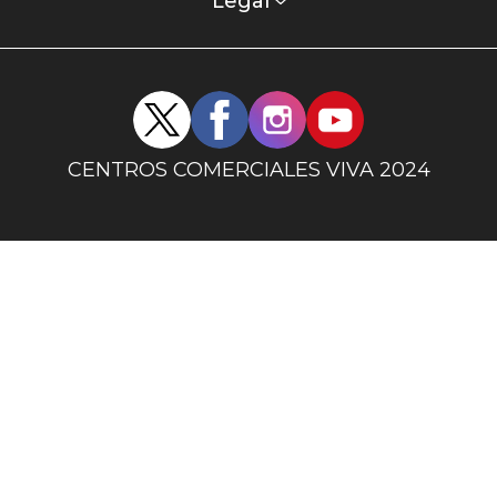
columna
Legal
uno
Redes
sociales
centro
CENTROS COMERCIALES VIVA 2024
comercial