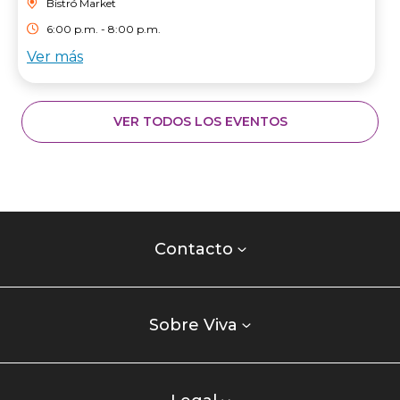
Bistró Market
6:00 p.m. - 8:00 p.m.
Ver más
VER TODOS LOS EVENTOS
Contacto
centro
Contacto
comercial
Listados
enlaces
Sobre Viva
centro
comercial