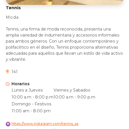
Tennis
Moda
Tennis, una firma de moda reconocida, presenta una
amplia variedad de indumentaria y accesorios informales
para ambos géneros. Con un enfoque contemporáneo y
polifacético en el diseño, Tennis proporciona alternativas
adecuadas para aquellos que llevan un estilo de vida activo
y vibrante.
141
Horarios
Lunes a Jueves
Viernes y Sabados
10:00 a.m - 8:00 p.m
10:00 a.m - 9:00 p.m
Domingo - Festivos
11:00 am - 8:00 pm
https://www.instagram.com/tennis_sa