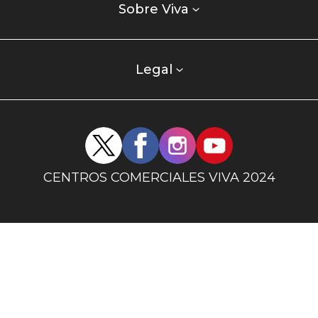
enlaces
Sobre Viva
centro
comercial
columna
Legal
uno
Redes
sociales
centro
CENTROS COMERCIALES VIVA 2024
comercial