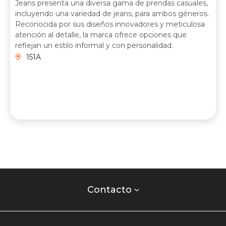
Jeans presenta una diversa gama de prendas casuales,
incluyendo una variedad de jeans, para ambos géneros.
Reconocida por sus diseños innovadores y meticulosa
atención al detalle, la marca ofrece opciones que
reflejan un estilo informal y con personalidad.
151A
Contacto
centro
Contacto
comercial
Listados