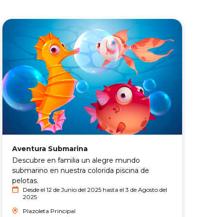
Aventura Submarina
L
Descubre en familia un alegre mundo
C
submarino en nuestra colorida piscina de
p
pelotas.
Desde el 12 de Junio del 2025 hasta el 3 de Agosto del
2025
Plazoleta Principal