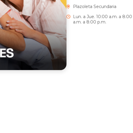
Plazoleta Secundaria
Lun. a Jue. 10:00 a.m. a 8:00
a.m. a 8:00 p.m.