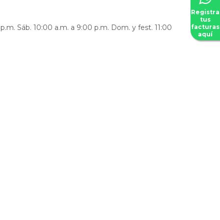
Registra
tus
 p.m. Sáb. 10:00 a.m. a 9:00 p.m. Dom. y fest. 11:00
facturas
aquí