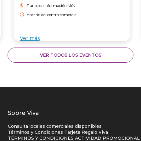
Punto de Información Móvil
Horario del centro comercial
Ver más
VER TODOS LOS EVENTOS
Listados
Sobre Viva
enlaces
Consulta locales comerciales disponibles
centro
Términos y Condiciones Tarjeta Regalo Viva
TÉRMINOS Y CONDICIONES ACTIVIDAD PROMOCIONAL P