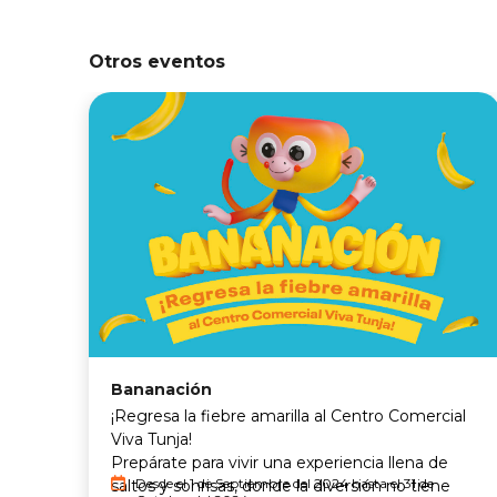
Otros eventos
Bananación
¡Regresa la fiebre amarilla al Centro Comercial
Viva Tunja!
Prepárate para vivir una experiencia llena de
Desde el 1 de Septiembre del 2024 hasta el 31 de
saltos y sonrisas, donde la diversión no tiene