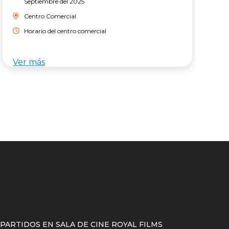
Septiembre del 2025
Centro Comercial
Horario del centro comercial
Ver más
V
ARTIDOS EN SALA DE CINE ROYAL FILMS