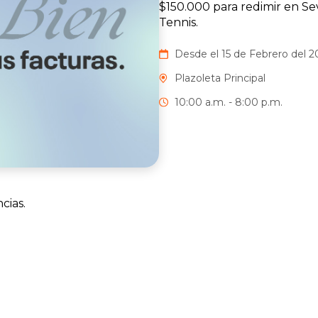
$150.000 para redimir en Sev
Tennis.
Desde el 15 de Febrero del 2
Plazoleta Principal
10:00 a.m. - 8:00 p.m.
cias.