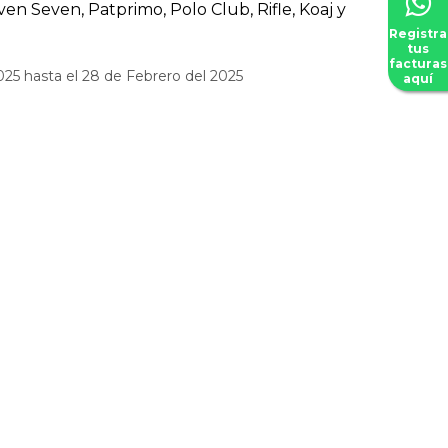
en Seven, Patprimo, Polo Club, Rifle, Koaj y
Registra
tus
facturas
025 hasta el 28 de Febrero del 2025
aquí