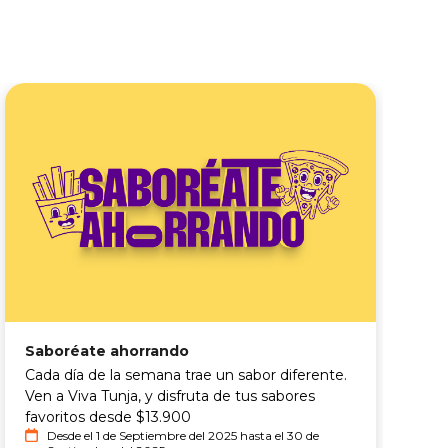
Saboréate ahorrando
R
Cada día de la semana trae un sabor diferente.
"
Ven a Viva Tunja, y disfruta de tus sabores
D
favoritos desde $13.900
Desde el 1 de Septiembre del 2025 hasta el 30 de