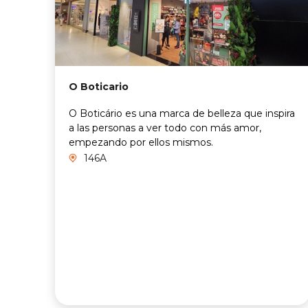
O Boticario
O Boticário es una marca de belleza que inspira
a las personas a ver todo con más amor,
empezando por ellos mismos.
146A