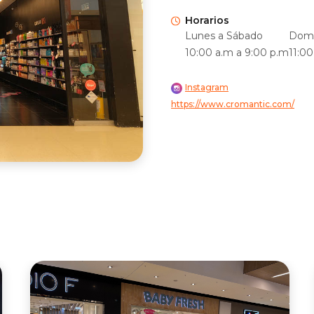
Horarios
Lunes a Sábado
Domi
10:00 a.m a 9:00 p.m
11:0
Instagram
https://www.cromantic.com/