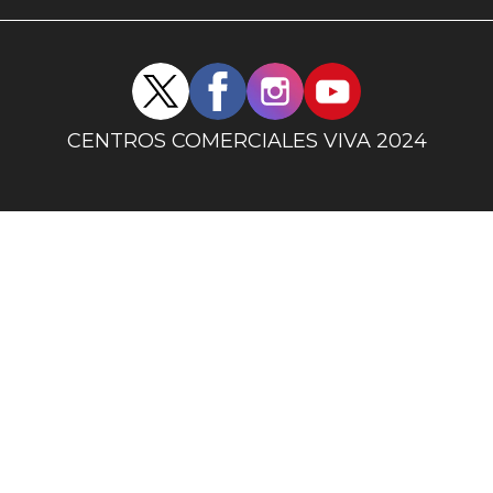
uno
Redes
sociales
centro
CENTROS COMERCIALES VIVA 2024
comercial