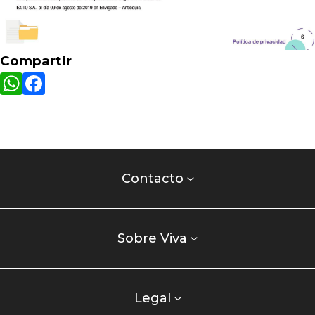
Compartir
WhatsApp
Facebook
Contacto
centro
Contacto
comercial
Listados
enlaces
Sobre Viva
centro
comercial
columna
Legal