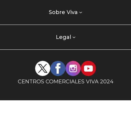
Listados
enlaces
Sobre Viva
centro
comercial
columna
Legal
uno
Redes
sociales
centro
CENTROS COMERCIALES VIVA 2024
comercial