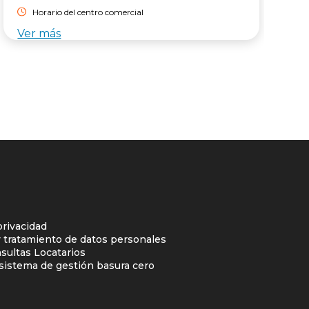
Horario del centro comercial
Ver más
V
privacidad
y tratamiento de datos personales
sultas Locatarios
l sistema de gestión basura cero