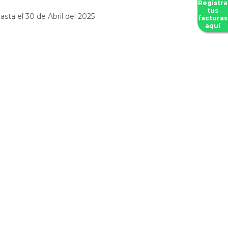
Registra
tus
asta el 30 de Abril del 2025
facturas
aquí