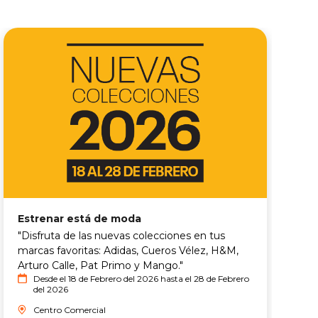
Estrenar está de moda
I
"Disfruta de las nuevas colecciones en tus
¡
marcas favoritas: Adidas, Cueros Vélez, H&M,
r
Arturo Calle, Pat Primo y Mango."
Desde el 18 de Febrero del 2026 hasta el 28 de Febrero
del 2026
Centro Comercial