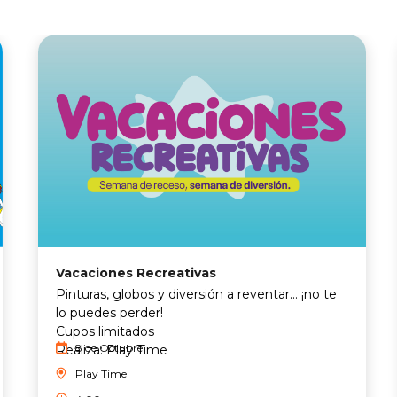
Vacaciones Recreativas
Pinturas, globos y diversión a reventar… ¡no te
lo puedes perder!
Cupos limitados
8 de Octubre
Realiza: Play Time
Play Time