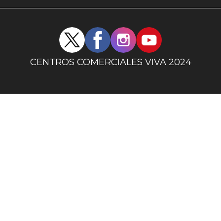
uno
Redes
sociales
centro
CENTROS COMERCIALES VIVA 2024
comercial