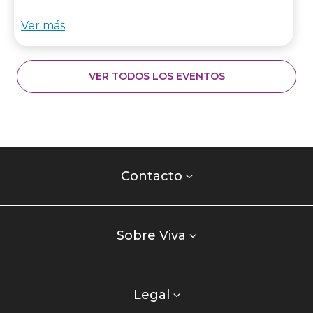
Ver más
VER TODOS LOS EVENTOS
Contacto
centro
Contacto
comercial
Listados
enlaces
Sobre Viva
centro
comercial
columna
Legal