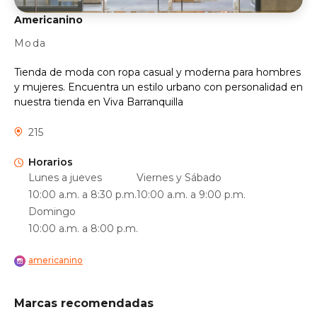
Americanino
Moda
Tienda de moda con ropa casual y moderna para hombres
y mujeres. Encuentra un estilo urbano con personalidad en
nuestra tienda en Viva Barranquilla
215
Horarios
Lunes a jueves
Viernes y Sábado
10:00 a.m. a 8:30 p.m.
10:00 a.m. a 9:00 p.m.
Domingo
10:00 a.m. a 8:00 p.m.
americanino
Marcas recomendadas