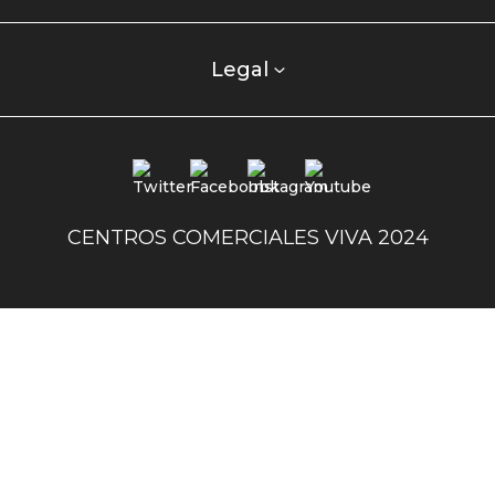
centro
comercial
columna
Legal
uno
Redes
sociales
centro
CENTROS COMERCIALES VIVA 2024
comercial