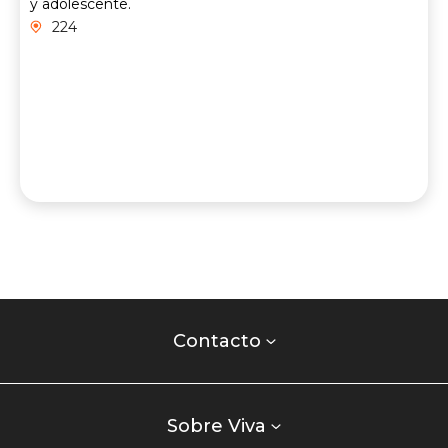
y adolescente.
224
Contacto
centro
Contacto
comercial
Listados
enlaces
Sobre Viva