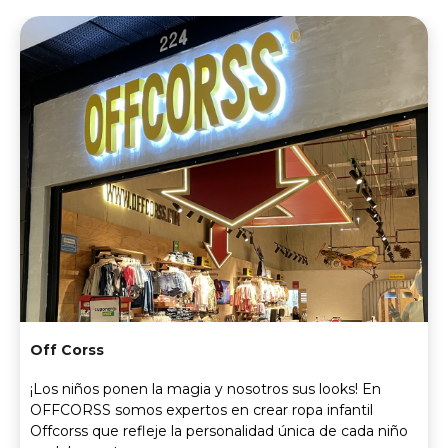
Off Corss
¡Los niños ponen la magia y nosotros sus looks! En
OFFCORSS somos expertos en crear ropa infantil
Offcorss que refleje la personalidad única de cada niño