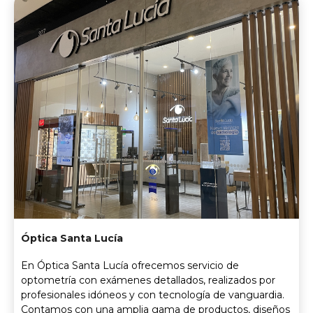
Óptica Santa Lucía
En Óptica Santa Lucía ofrecemos servicio de
optometría con exámenes detallados, realizados por
profesionales idóneos y con tecnología de vanguardia.
Contamos con una amplia gama de productos, diseños