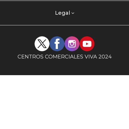
comercial
columna
Legal
uno
Redes
sociales
centro
CENTROS COMERCIALES VIVA 2024
comercial