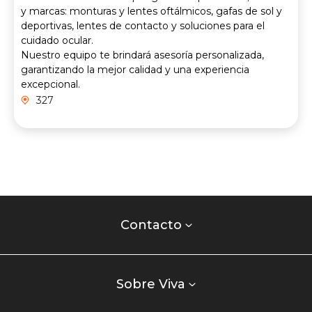
y marcas: monturas y lentes oftálmicos, gafas de sol y
deportivas, lentes de contacto y soluciones para el
cuidado ocular.
Nuestro equipo te brindará asesoría personalizada,
garantizando la mejor calidad y una experiencia
excepcional.
327
Contacto
centro
Contacto
comercial
Listados
enlaces
Sobre Viva
centro