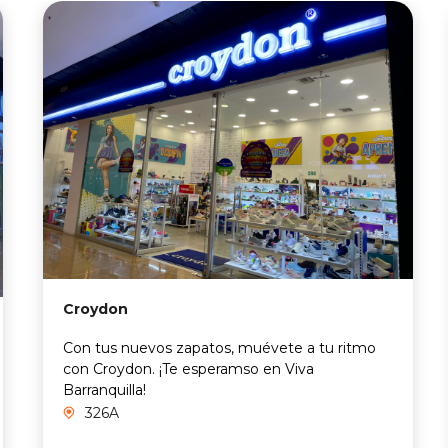
Croydon
Con tus nuevos zapatos, muévete a tu ritmo
con Croydon. ¡Te esperamso en Viva
Barranquilla!
326A