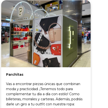
Parchitas
Vas a encontrar piezas únicas que combinan
moda y practicidad. ¡Tenemos todo para
complementar tu día a día con estilo! Como
billeteras, morrales y carteras. Además, podrás
T
darle un giro a tu outfit con nuestra ropa: