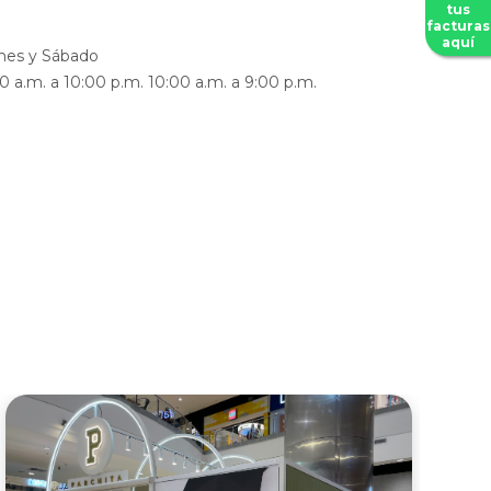
tus
facturas
aquí
nes y Sábado
0 a.m. a 10:00 p.m. 10:00 a.m. a 9:00 p.m.