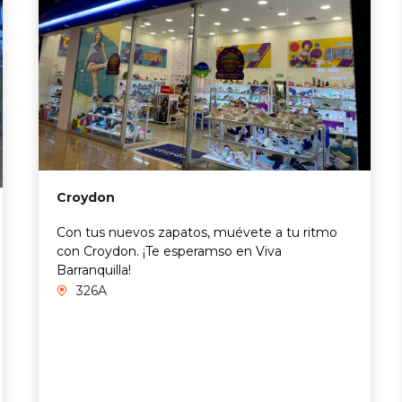
Croydon
Con tus nuevos zapatos, muévete a tu ritmo
con Croydon. ¡Te esperamso en Viva
Barranquilla!
326A