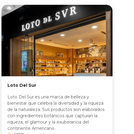
Loto Del Sur
L
Loto Del Sur es una marca de belleza y
L
bienestar que celebra la diversidad y la riqueza
a
de la naturaleza. Sus productos son elaborados
ú
con ingredientes botánicos que capturan la
t
riqueza, el glamour y la exuberancia del
r
continente Americano.