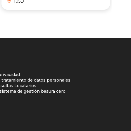
105D
privacidad
y tratamiento de datos personales
sultas Locatarios
l sistema de gestión basura cero