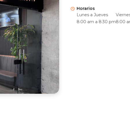
Horarios
Lunes a Jueves
Vierne
8:00 am a 8:30 pm
8:00 a