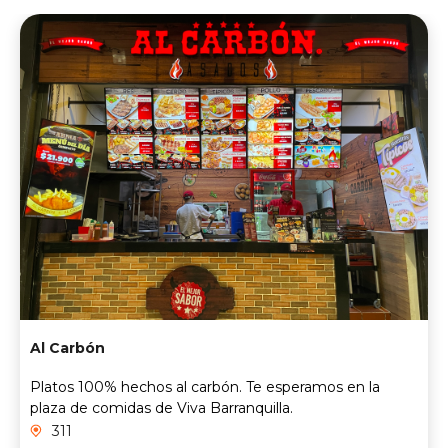
Al Carbón
Platos 100% hechos al carbón. Te esperamos en la
plaza de comidas de Viva Barranquilla.
311