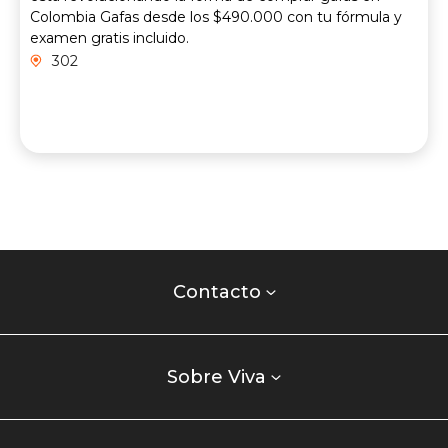
Colombia Gafas desde los $490.000 con tu fórmula y
examen gratis incluido.
302
Contacto
centro
Contacto
comercial
Listados
enlaces
Sobre Viva
centro
comercial