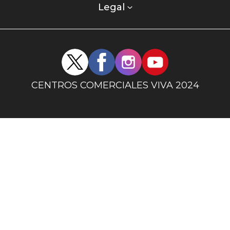
columna
Legal
uno
Redes
sociales
centro
CENTROS COMERCIALES VIVA 2024
comercial