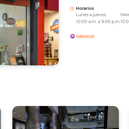
Horarios
Lunes a jueves
Vier
10:00 a.m. a 9:00 p.m.
10:0
subwaycol