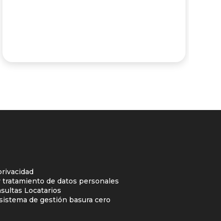
privacidad
y tratamiento de datos personales
sultas Locatarios
l sistema de gestión basura cero