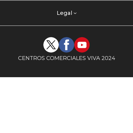
comercial
columna
Legal
uno
Redes
sociales
centro
CENTROS COMERCIALES VIVA 2024
comercial