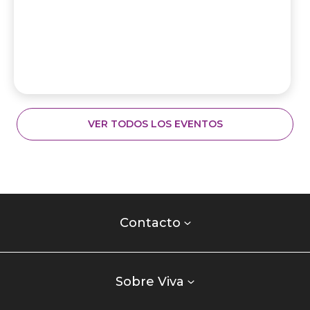
VER TODOS LOS EVENTOS
Contacto
centro
Contacto
comercial
Listados
enlaces
Sobre Viva
centro