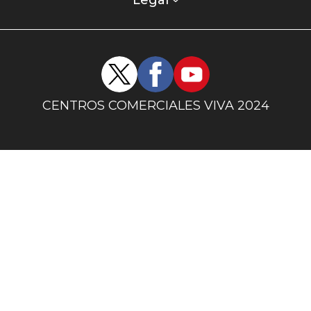
columna
uno
Redes
sociales
centro
CENTROS COMERCIALES VIVA 2024
comercial