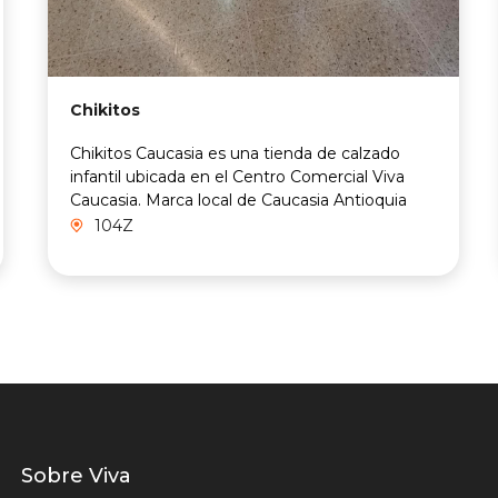
Chikitos
Chikitos Caucasia es una tienda de calzado
infantil ubicada en el Centro Comercial Viva
Caucasia. Marca local de Caucasia Antioquia
104Z
Listados
Sobre Viva