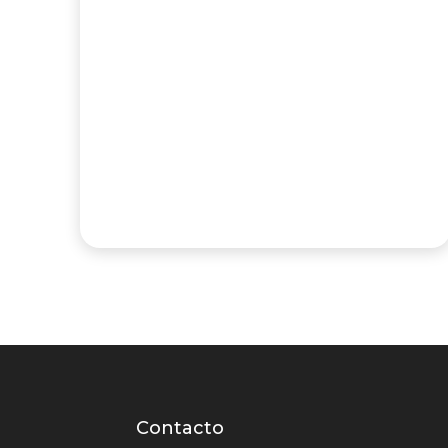
Contacto
Contacto