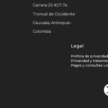
centro
Carrera 20 #27-74
comercial
Troncal de Occidente
Caucasia, Antioquia -
Colombia
Legal
Política de privacida
Privacidad y tratami
Pagos y consultas Lo
Redes
sociales
centro