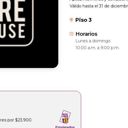
Válido hasta el 31 de diciemb
Piso 3
Horarios
Lunes a domingo
10:00 a.m. a 9:00 p.m.
res por $23.900.