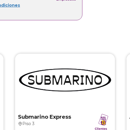
ndiciones
o
Submarino Express
n
10% de descuento en todos los productos.
Aplican términos y condiciones.
Válido hasta el 31 de diciembre 2026.
Submarino Express
Piso 3