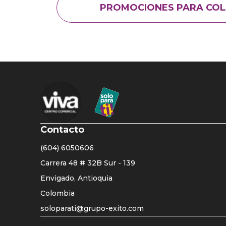
PROMOCIONES PARA CO
Contacto
(604) 6050606
Carrera 48 # 32B Sur - 139
Envigado, Antioquia
Colombia
soloparati@grupo-exito.com