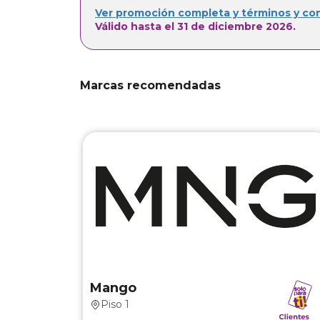
Ver promoción completa y términos y co
Válido hasta el 31 de diciembre 2026.
Marcas recomendadas
Mang
En nueva coleccio
Mango
Piso 1