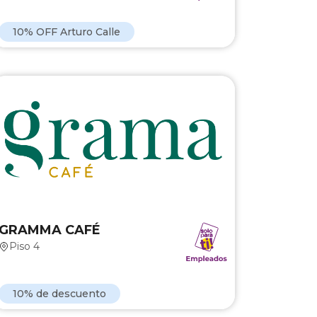
Ver Marca
10% OFF Arturo Calle
GRAMMA CAFÉ
10% de descuento en todos los productos.
GRAMMA CAFÉ
Piso 4
Ver Marca
10% de descuento