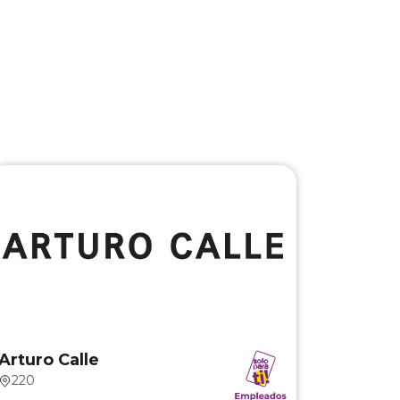
Arturo Calle
10% de descuento.
Arturo Calle
220