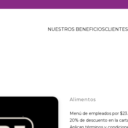
Solo
para
NUESTROS BENEFICIOS
CLIENTES
ti
Alimentos
Menú de empleados por $2
20% de descuento en la car
Aplican términos y condicion