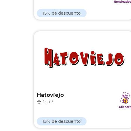
Ver Marca
15% de descuento
Hatoviej
15% de descuento en toda la carta
Hatoviejo
Piso 3
Ver Marca
15% de descuento